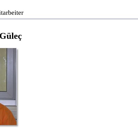
tarbeiter
 Güleç