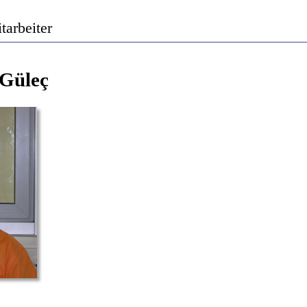
tarbeiter
 Güleç