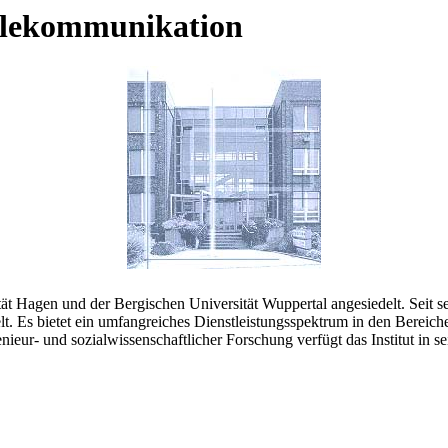
Telekommunikation
ität Hagen und der Bergischen Universität Wuppertal angesiedelt. Seit
 Es bietet ein umfangreiches Dienstleistungsspektrum in den Bereic
ingenieur- und sozialwissenschaftlicher Forschung verfügt das Institut 