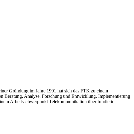
 seiner Gründung im Jahre 1991 hat sich das FTK zu einem
hen Beratung, Analyse, Forschung und Entwicklung, Implementierung
in seinem Arbeitsschwerpunkt Telekommunikation über fundierte