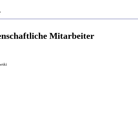
r
nschaftliche Mitarbeiter
owski