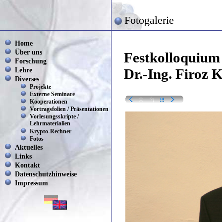
Fotogalerie
Home
Über uns
Festkolloquium 
Forschung
Lehre
Dr.-Ing. Firoz 
Diverses
Projekte
Externe Seminare
Kooperationen
Vortragsfolien / Präsentationen
Vorlesungsskripte /
Lehrmaterialien
Krypto-Rechner
Fotos
Aktuelles
Links
Kontakt
Datenschutzhinweise
Impressum