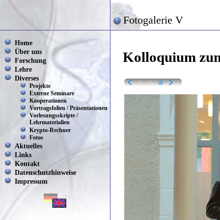
Fotogalerie V
Home
Über uns
Kolloquium zum
Forschung
Lehre
Diverses
Projekte
Externe Seminare
Kooperationen
Vortragsfolien / Präsentationen
Vorlesungsskripte /
Lehrmaterialien
Krypto-Rechner
Fotos
Aktuelles
Links
Kontakt
Datenschutzhinweise
Impressum