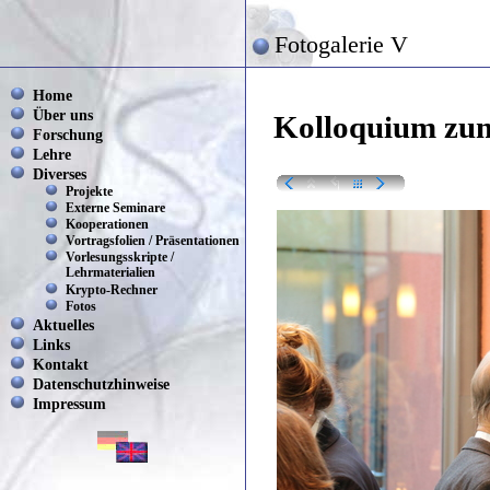
Fotogalerie V
Home
Über uns
Kolloquium zum
Forschung
Lehre
Diverses
Projekte
Externe Seminare
Kooperationen
Vortragsfolien / Präsentationen
Vorlesungsskripte /
Lehrmaterialien
Krypto-Rechner
Fotos
Aktuelles
Links
Kontakt
Datenschutzhinweise
Impressum