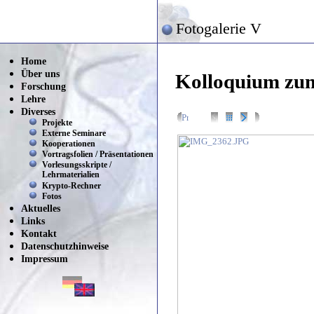
Fotogalerie V
Home
Über uns
Kolloquium zum
Forschung
Lehre
Diverses
Projekte
Externe Seminare
Kooperationen
Vortragsfolien / Präsentationen
Vorlesungsskripte /
Lehrmaterialien
Krypto-Rechner
Fotos
Aktuelles
Links
Kontakt
Datenschutzhinweise
Impressum