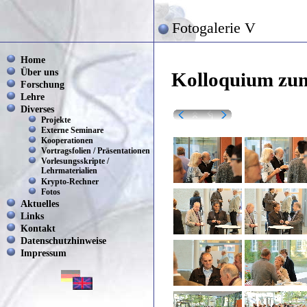
Fotogalerie V
Home
Über uns
Kolloquium zum
Forschung
Lehre
Diverses
Projekte
Externe Seminare
Kooperationen
Vortragsfolien / Präsentationen
Vorlesungsskripte /
Lehrmaterialien
Krypto-Rechner
Fotos
Aktuelles
Links
Kontakt
Datenschutzhinweise
Impressum