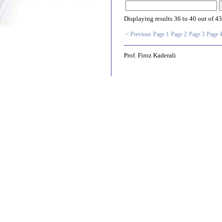
Displaying results
36 to 40
out of
43
< Previous
Page 1
Page 2
Page 3
Page 
Prof. Firoz Kaderali