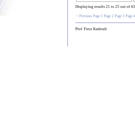
Displaying results
21 to 25
out of
43
< Previous
Page 1
Page 2
Page 3
Page 
Prof. Firoz Kaderali