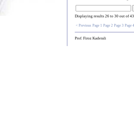
Displaying results
26 to 30
out of
43
< Previous
Page 1
Page 2
Page 3
Page 
Prof. Firoz Kaderali