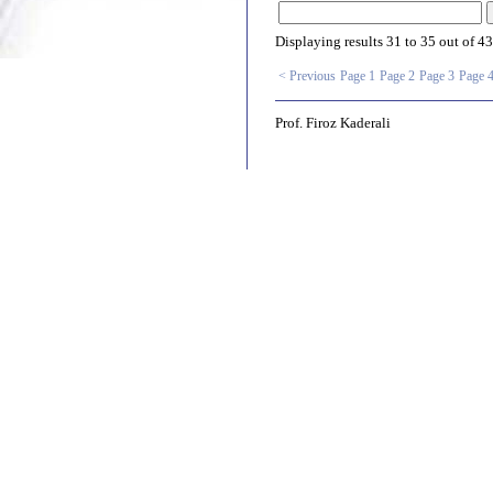
Displaying results
31 to 35
out of
43
< Previous
Page 1
Page 2
Page 3
Page 
Prof. Firoz Kaderali