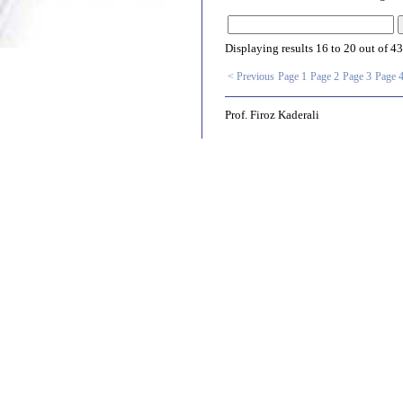
Displaying results
16 to 20
out of
43
< Previous
Page 1
Page 2
Page 3
Page 
Prof. Firoz Kaderali