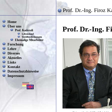
Prof. Dr.-Ing. Firoz K
Home
Über uns
Prof. Dr.-Ing. F
Prof. Kaderali
Lebenslauf
Veröffentlichungen
Ehemalige Mitarbeiter
Forschung
Lehre
Diverses
Aktuelles
Links
Kontakt
Datenschutzhinweise
Impressum