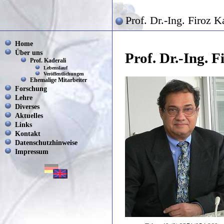
Prof. Dr.-Ing. Firoz K
Home
Über uns
Prof. Dr.-Ing. F
Prof. Kaderali
Lebenslauf
Veröffentlichungen
Ehemalige Mitarbeiter
Forschung
Lehre
Diverses
Aktuelles
Links
Kontakt
Datenschutzhinweise
Impressum