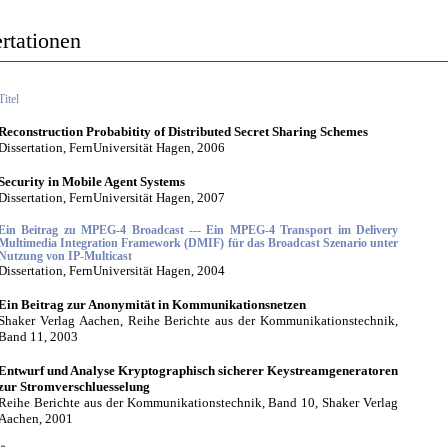
rtationen
Titel
Reconstruction Probabitity of Distributed Secret Sharing Schemes
Dissertation, FernUniversität Hagen, 2006
Security in Mobile Agent Systems
Dissertation, FernUniversität Hagen, 2007
Ein Beitrag zu MPEG-4 Broadcast --- Ein MPEG-4 Transport im Delivery
Multimedia Integration Framework (DMIF) für das Broadcast Szenario unter
Nutzung von IP-Multicast
Dissertation, FernUniversität Hagen, 2004
Ein Beitrag zur Anonymität in Kommunikationsnetzen
Shaker Verlag Aachen, Reihe Berichte aus der Kommunikationstechnik,
Band 11, 2003
Entwurf und Analyse Kryptographisch sicherer Keystreamgeneratoren
zur Stromverschluesselung
Reihe Berichte aus der Kommunikationstechnik, Band 10, Shaker Verlag
Aachen, 2001