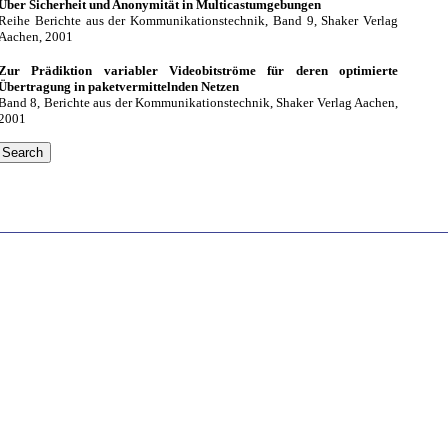
Über Sicherheit und Anonymität in Multicastumgebungen
Reihe Berichte aus der Kommunikationstechnik, Band 9, Shaker Verlag
Aachen, 2001
Zur Prädiktion variabler Videobitströme für deren optimierte
Übertragung in paketvermittelnden Netzen
Band 8, Berichte aus der Kommunikationstechnik, Shaker Verlag Aachen,
2001