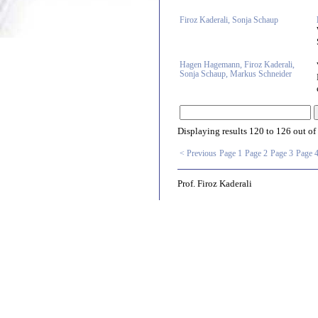
Firoz Kaderali, Sonja Schaup
Hagen Hagemann, Firoz Kaderali,
Sonja Schaup, Markus Schneider
Displaying results
120 to 126
out of
< Previous
Page 1
Page 2
Page 3
Page 
Prof. Firoz Kaderali