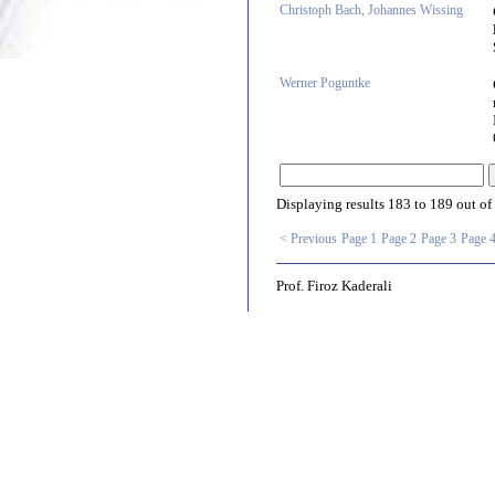
Christoph Bach, Johannes Wissing
Werner Poguntke
Displaying results
183 to 189
out of
< Previous
Page 1
Page 2
Page 3
Page 
Prof. Firoz Kaderali