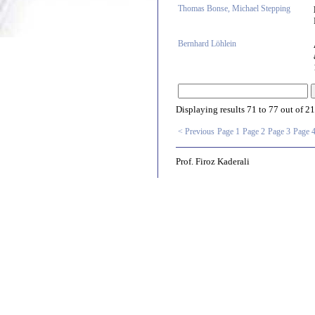
Thomas Bonse, Michael Stepping
Bernhard Löhlein
Displaying results
71 to 77
out of
21
< Previous
Page 1
Page 2
Page 3
Page 
Prof. Firoz Kaderali