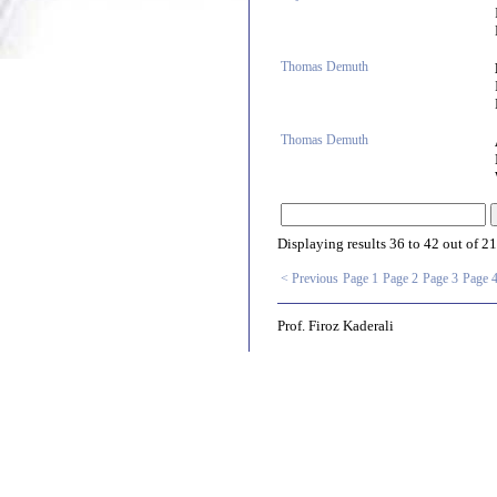
Thomas Demuth
Thomas Demuth
Displaying results
36 to 42
out of
21
< Previous
Page 1
Page 2
Page 3
Page 
Prof. Firoz Kaderali