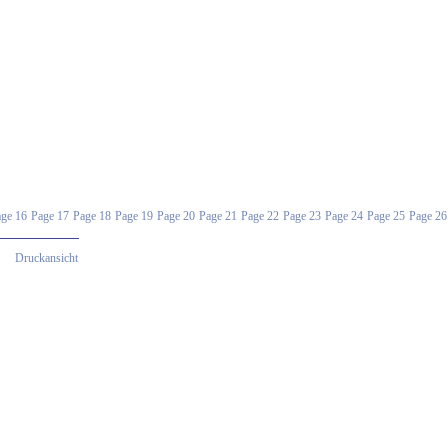
ge 16
Page 17
Page 18
Page 19
Page 20
Page 21
Page 22
Page 23
Page 24
Page 25
Page 26
Druckansicht