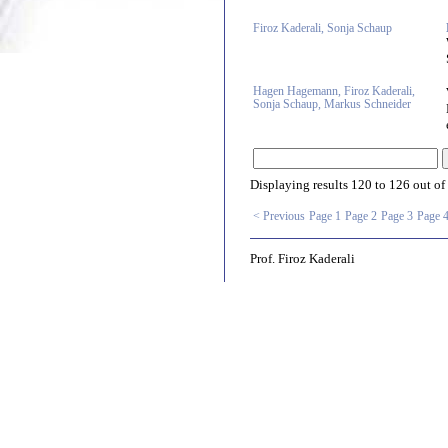
Firoz Kaderali, Sonja Schaup
Hagen Hagemann, Firoz Kaderali,
Sonja Schaup, Markus Schneider
Displaying results
120 to 126
out of
< Previous
Page 1
Page 2
Page 3
Page 
Prof. Firoz Kaderali