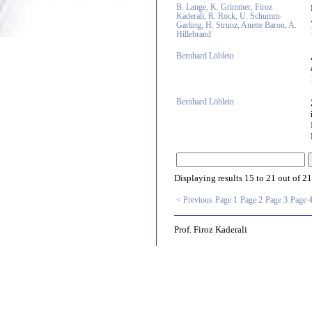
B. Lange, K. Grimmer, Firoz
Kaderali, R. Rock, U. Schumm-
Garling, H. Strunz, Anette Baron, A.
Hillebrand
Bernhard Löhlein
Bernhard Löhlein
Displaying results
15 to 21
out of
21
< Previous
Page 1
Page 2
Page 3
Page 
Prof. Firoz Kaderali