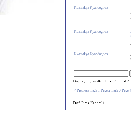
Kyamakya Kyandoghere
Kyamakya Kyandoghere
Kyamakya Kyandoghere
Displaying results
71 to 77
out of
21
< Previous
Page 1
Page 2
Page 3
Page 
Prof. Firoz Kaderali