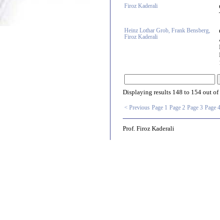
Firoz Kaderali
Heinz Lothar Grob, Frank Bensberg,
Firoz Kaderali
Displaying results
148 to 154
out of
< Previous
Page 1
Page 2
Page 3
Page 
Prof. Firoz Kaderali