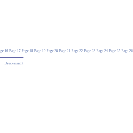
ge 16
Page 17
Page 18
Page 19
Page 20
Page 21
Page 22
Page 23
Page 24
Page 25
Page 26
Druckansicht