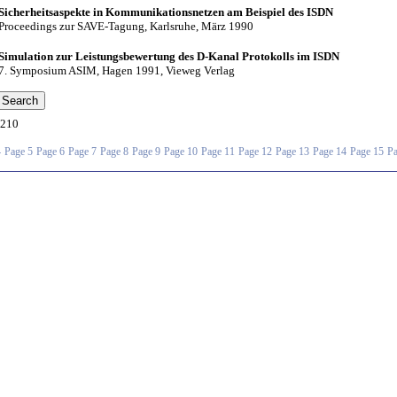
Sicherheitsaspekte in Kommunikationsnetzen am Beispiel des ISDN
Proceedings zur SAVE-Tagung, Karlsruhe, März 1990
Simulation zur Leistungsbewertung des D-Kanal Protokolls im ISDN
7. Symposium ASIM, Hagen 1991, Vieweg Verlag
210
4
Page 5
Page 6
Page 7
Page 8
Page 9
Page 10
Page 11
Page 12
Page 13
Page 14
Page 15
Pa