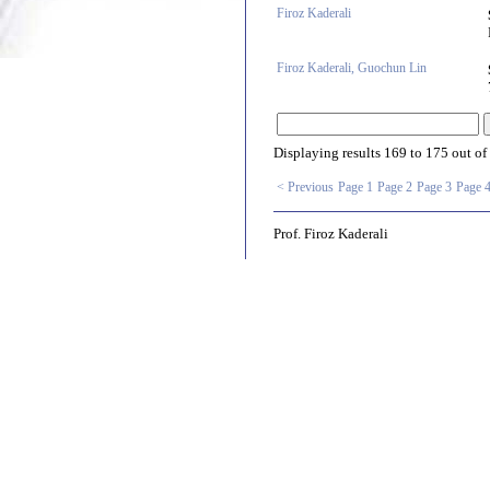
Firoz Kaderali
Firoz Kaderali, Guochun Lin
Displaying results
169 to 175
out of
< Previous
Page 1
Page 2
Page 3
Page 
Prof. Firoz Kaderali