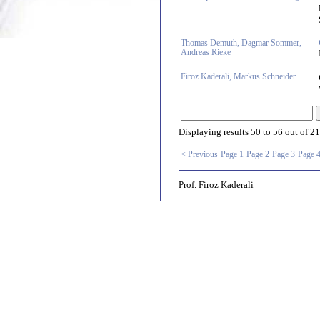
Thomas Demuth, Dagmar Sommer,
Andreas Rieke
Firoz Kaderali, Markus Schneider
Displaying results
50 to 56
out of
21
< Previous
Page 1
Page 2
Page 3
Page 
Prof. Firoz Kaderali