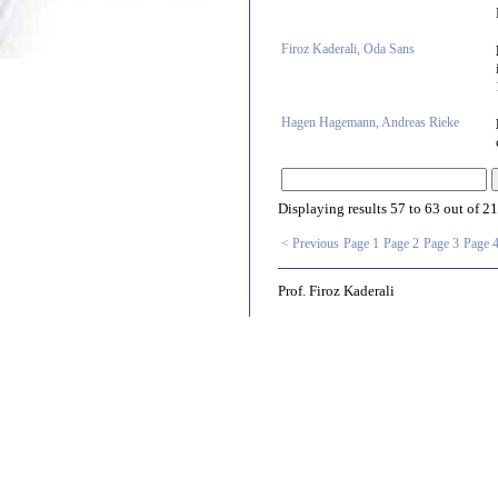
Firoz Kaderali, Oda Sans
Hagen Hagemann, Andreas Rieke
Displaying results
57 to 63
out of
21
< Previous
Page 1
Page 2
Page 3
Page 
Prof. Firoz Kaderali