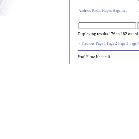
Andreas Rieke, Hagen Hagemann
Displaying results
176 to 182
out of
< Previous
Page 1
Page 2
Page 3
Page 
Prof. Firoz Kaderali