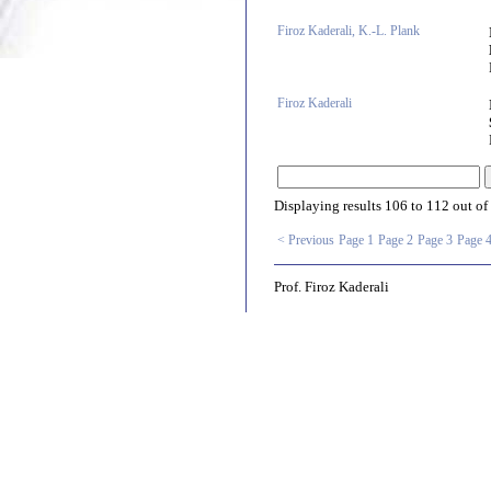
Firoz Kaderali, K.-L. Plank
Firoz Kaderali
Displaying results
106 to 112
out of
< Previous
Page 1
Page 2
Page 3
Page 
Prof. Firoz Kaderali