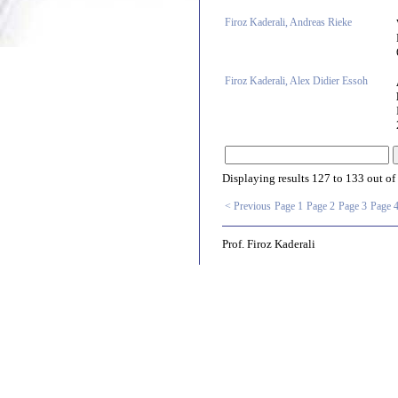
Firoz Kaderali, Andreas Rieke
Firoz Kaderali, Alex Didier Essoh
Displaying results
127 to 133
out of
< Previous
Page 1
Page 2
Page 3
Page 
Prof. Firoz Kaderali