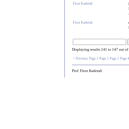
Firoz Kaderali
Firoz Kaderali
Displaying results
141 to 147
out of
< Previous
Page 1
Page 2
Page 3
Page 
Prof. Firoz Kaderali