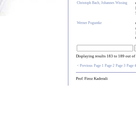
Christoph Bach, Johannes Wissing
Werner Poguntke
Displaying results
183 to 189
out of
< Previous
Page 1
Page 2
Page 3
Page 
Prof. Firoz Kaderali