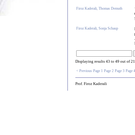
Firoz Kaderali, Thomas Demuth
Firoz Kaderali, Sonja Schaup
Displaying results
43 to 49
out of
21
< Previous
Page 1
Page 2
Page 3
Page 
Prof. Firoz Kaderali