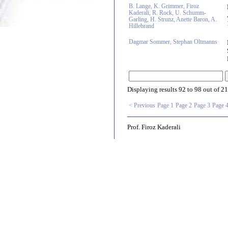
B. Lange, K. Grimmer, Firoz
Kaderali, R. Rock, U. Schumm-
Garling, H. Strunz, Anette Baron, A.
Hillebrand
Dagmar Sommer, Stephan Oltmanns
Displaying results
92 to 98
out of
21
< Previous
Page 1
Page 2
Page 3
Page 
Prof. Firoz Kaderali