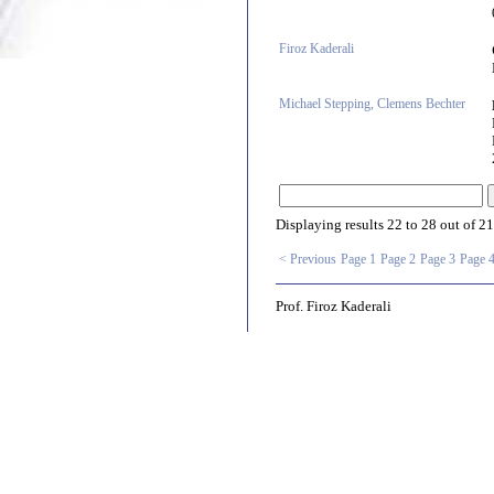
Firoz Kaderali
Michael Stepping, Clemens Bechter
Displaying results
22 to 28
out of
21
< Previous
Page 1
Page 2
Page 3
Page 
Prof. Firoz Kaderali