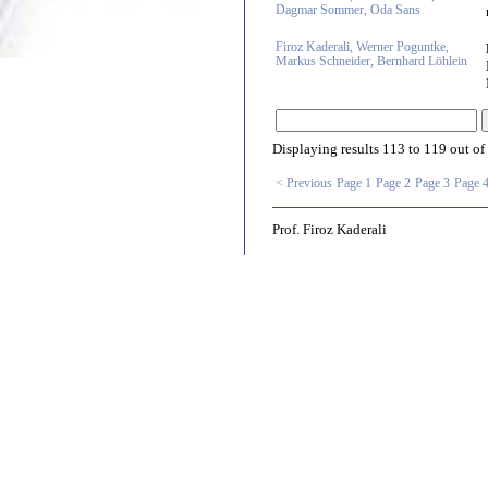
Dagmar Sommer, Oda Sans
Firoz Kaderali, Werner Poguntke,
Markus Schneider, Bernhard Löhlein
Displaying results
113 to 119
out of
< Previous
Page 1
Page 2
Page 3
Page 
Prof. Firoz Kaderali