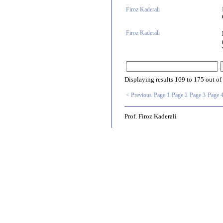
Firoz Kaderali
Firoz Kaderali
Displaying results
169 to 175
out of
< Previous
Page 1
Page 2
Page 3
Page 
Prof. Firoz Kaderali