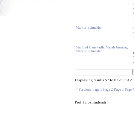
Markus Schneider
Manfred Hauswirth, Mehdi Jazayeri,
Markus Schneider
Displaying results
57 to 63
out of
21
< Previous
Page 1
Page 2
Page 3
Page 
Prof. Firoz Kaderali