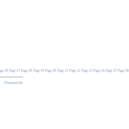
ge 16
Page 17
Page 18
Page 19
Page 20
Page 21
Page 22
Page 23
Page 24
Page 25
Page 26
Druckansicht