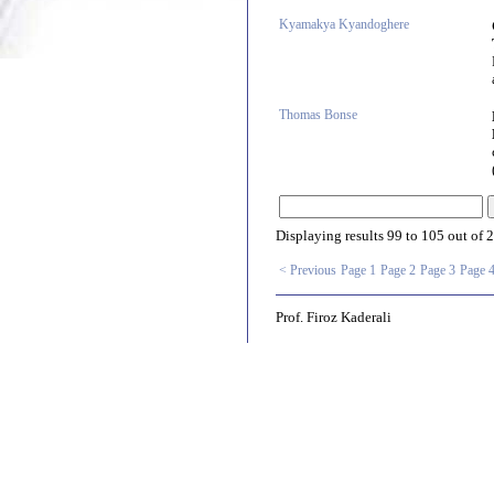
Kyamakya Kyandoghere
Thomas Bonse
Displaying results
99 to 105
out of
2
< Previous
Page 1
Page 2
Page 3
Page 
Prof. Firoz Kaderali