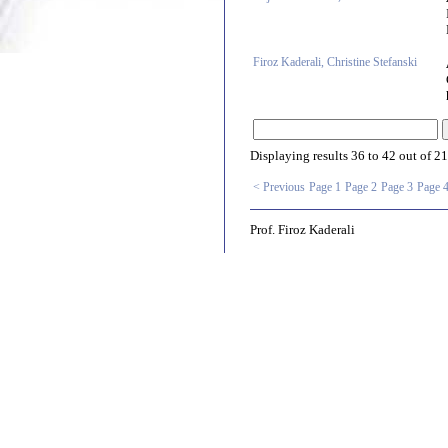
Firoz Kaderali, Christine Stefanski
Displaying results
36 to 42
out of
21
< Previous
Page 1
Page 2
Page 3
Page 
Prof. Firoz Kaderali