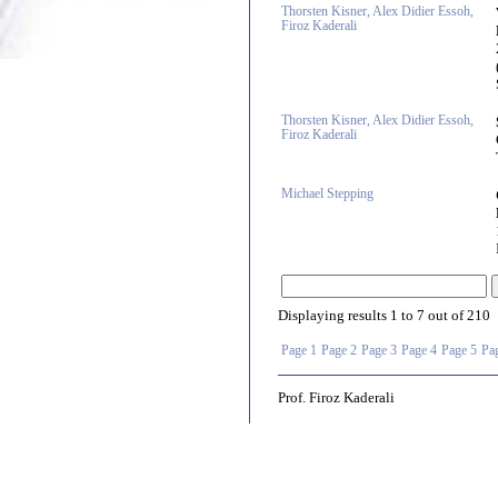
Thorsten Kisner, Alex Didier Essoh,
Firoz Kaderali
Thorsten Kisner, Alex Didier Essoh,
Firoz Kaderali
Michael Stepping
Displaying results
1 to 7
out of
210
Page 1
Page 2
Page 3
Page 4
Page 5
Pa
Prof. Firoz Kaderali