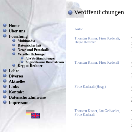
Veröffentlichungen
Home
Autor
Über uns
Forschung
Thorsten Kisner, Firoz Kaderali,
Multimedia
Helge Hemmer
Datensicherheit
Netze und Protokolle
Veröffentlichungen
Alle Veröffentlichungen
Abgeschlossene Dissertationen
Thorsten Kisner, Firoz Kaderali
Krypto-Rechner
Lehre
Diverses
Aktuelles
Links
Firoz Kaderali (Hrsg.)
Kontakt
Datenschutzhinweise
Impressum
Thorsten Kisner, Jan Gellweiler,
Firoz Kaderali